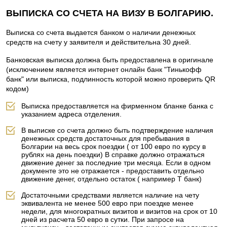
ВЫПИСКА СО СЧЕТА НА ВИЗУ В БОЛГАРИЮ.
Выписка со счета выдается банком о наличии денежных
средств на счету у заявителя и действительна 30 дней.
Банковская выписка должна быть предоставлена в оригинале
(исключением является интернет онлайн банк "Тинькофф
банк" или выписка, подлинность которой можно проверить QR
кодом)
Выписка предоставляется на фирменном бланке банка с
указанием адреса отделения.
В выписке со счета должно быть подтверждение наличия
денежных средств достаточных для пребывания в
Болгарии на весь срок поездки ( от 100 евро по курсу в
рублях на день поездки) В справке должно отражаться
движение денег за последние три месяца. Если в одном
документе это не отражается - предоставить отдельно
движение денег, отдельно остаток ( например Т банк)
Достаточными средствами является наличие на чету
эквивалента не менее 500 евро при поездке менее
недели, для многократных визитов и визитов на срок от 10
дней из расчета 50 евро в сутки. При запросе на