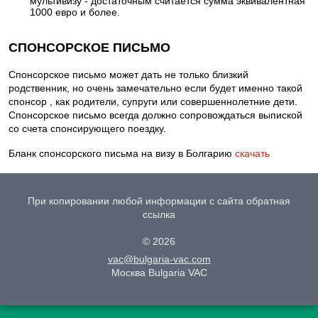
мультивизу - достаточным считается сумма эквивалентная
1000 евро и более.
СПОНСОРСКОЕ ПИСЬМО
Спонсорское письмо может дать не только близкий
родственник, но очень замечательно если будет именно такой
спонсор , как родители, супруги или совершеннолетние дети.
Спонсорское письмо всегда должно сопровождаться выпиской
со счета спонсирующего поездку.
Бланк спонсорского письма на визу в Болгарию
скачать
При копировании любой информации с сайта обратная
ссылка
© 2026
vac@bulgaria-vac.com
Москва Bulgaria VAC