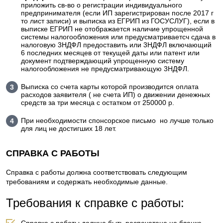
приложить св-во о регистрации индивидуального
предпринимателя (если ИП зарегистрирован после 2017 г
то лист записи) и выписка из ЕГРИП из ГОСУСЛУГ), если в
выписке ЕГРИП не отображается наличие упрощенной
системы налогообложения или предусматриваетсч сдача в
налоговую 3НДФЛ предоставить или 3НДФЛ включающий
6 последних месяцев от текущей даты или патент или
документ подтверждающий упрощенную систему
налогообложения не предусматривающую 3НДФЛ.
Выписка со счета карты которой производится оплата
расходов заявителя ( не счета ИП) о движении денежных
средств за три месяца с остатком от 250000 р.
При необходимости спонсорское письмо но лучше только
для лиц не достигших 18 лет.
СПРАВКА С РАБОТЫ
Справка с работы должна соответствовать следующим
требованиям и содержать необходимые данные.
Требования к справке с работы: